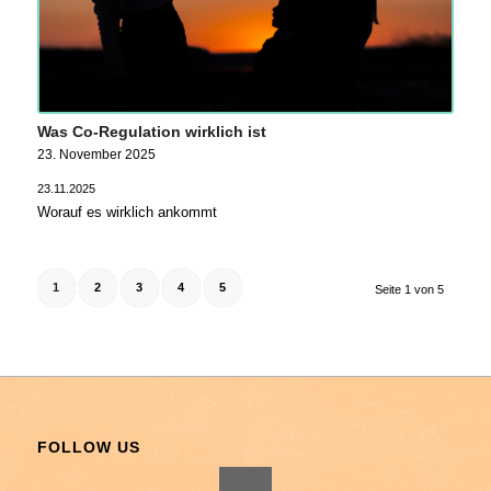
Was Co-Regulation wirklich ist
23. November 2025
23.11.2025
Worauf es wirklich ankommt
1
2
3
4
5
Seite 1 von 5
FOLLOW US