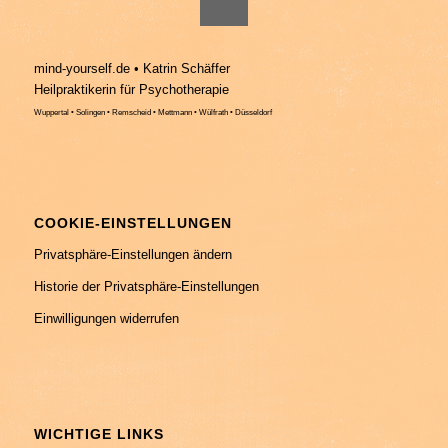
mind-yourself.de • Katrin Schäffer
Heilpraktikerin für Psychotherapie
Wuppertal • Solingen • Remscheid • Mettmann • Wülfrath • Düsseldorf
COOKIE-EINSTELLUNGEN
Privatsphäre-Einstellungen ändern
Historie der Privatsphäre-Einstellungen
Einwilligungen widerrufen
WICHTIGE LINKS