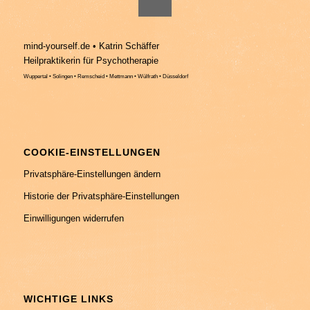
mind-yourself.de • Katrin Schäffer
Heilpraktikerin für Psychotherapie
Wuppertal • Solingen • Remscheid • Mettmann • Wülfrath • Düsseldorf
COOKIE-EINSTELLUNGEN
Privatsphäre-Einstellungen ändern
Historie der Privatsphäre-Einstellungen
Einwilligungen widerrufen
WICHTIGE LINKS