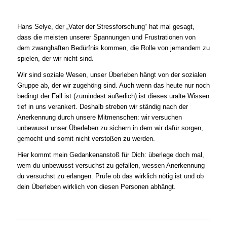
Hans Selye, der „Vater der Stressforschung“ hat mal gesagt,
dass die meisten unserer Spannungen und Frustrationen von
dem zwanghaften Bedürfnis kommen, die Rolle von jemandem zu
spielen, der wir nicht sind.
Wir sind soziale Wesen, unser Überleben hängt von der sozialen
Gruppe ab, der wir zugehörig sind. Auch wenn das heute nur noch
bedingt der Fall ist (zumindest äußerlich) ist dieses uralte Wissen
tief in uns verankert. Deshalb streben wir ständig nach der
Anerkennung durch unsere Mitmenschen: wir versuchen
unbewusst unser Überleben zu sichern in dem wir dafür sorgen,
gemocht und somit nicht verstoßen zu werden.
Hier kommt mein Gedankenanstoß für Dich: überlege doch mal,
wem du unbewusst versuchst zu gefallen, wessen Anerkennung
du versuchst zu erlangen. Prüfe ob das wirklich nötig ist und ob
dein Überleben wirklich von diesen Personen abhängt.