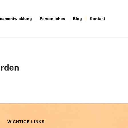
eamentwicklung
Persönliches
Blog
Kontakt
erden
WICHTIGE LINKS