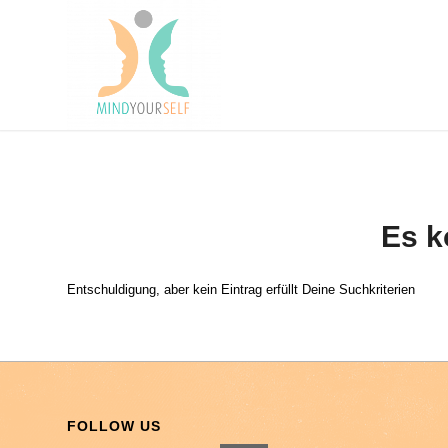
Es k
Entschuldigung, aber kein Eintrag erfüllt Deine Suchkriterien
FOLLOW US