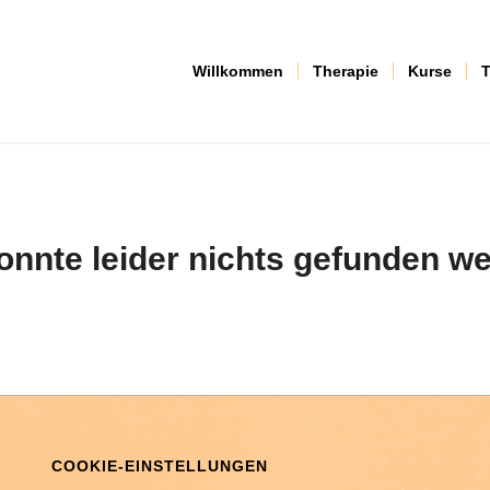
Willkommen
Therapie
Kurse
T
onnte leider nichts gefunden w
COOKIE-EINSTELLUNGEN